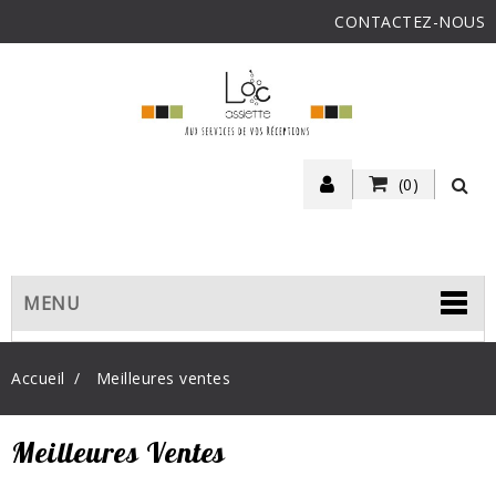
CONTACTEZ-NOUS
(0)
MENU
Accueil
Meilleures ventes
Meilleures Ventes