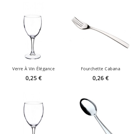
EN SAVOIR PLUS
EN SAVOIR PLUS
Verre À Vin Élégance
Fourchette Cabana
0,25 €
0,26 €
EN SAVOIR PLUS
EN SAVOIR PLUS