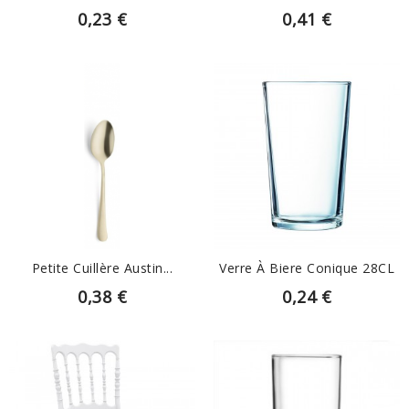
0,23 €
0,41 €
EN SAVOIR PLUS
EN SAVOIR PLUS
Petite Cuillère Austin...
Verre À Biere Conique 28CL
0,38 €
0,24 €