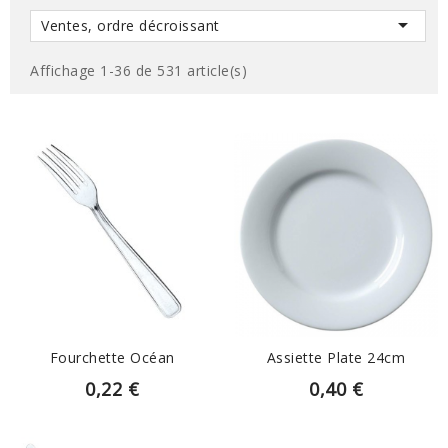

Ventes, ordre décroissant
Affichage 1-36 de 531 article(s)
EN SAVOIR PLUS
EN SAVOIR PLUS
Fourchette Océan
Assiette Plate 24cm
0,22 €
0,40 €