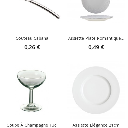
EN SAVOIR PLUS
EN SAVOIR PLUS
Couteau Cabana
Assiette Plate Romantique...
0,26 €
0,49 €
EN SAVOIR PLUS
EN SAVOIR PLUS
Coupe À Champagne 13cl
Assiette Elégance 21cm