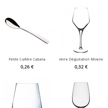
EN SAVOIR PLUS
EN SAVOIR PLUS
Petite Cuillère Cabana
Verre Dégustation Rêverie
0,26 €
0,32 €