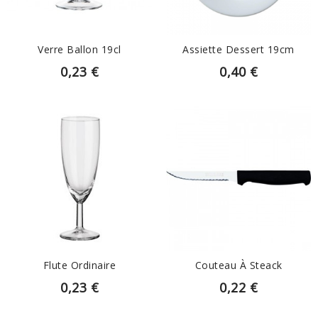
Verre Ballon 19cl
Assiette Dessert 19cm
0,23 €
0,40 €
EN SAVOIR PLUS
EN SAVOIR PLUS
Flute Ordinaire
Couteau À Steack
0,23 €
0,22 €