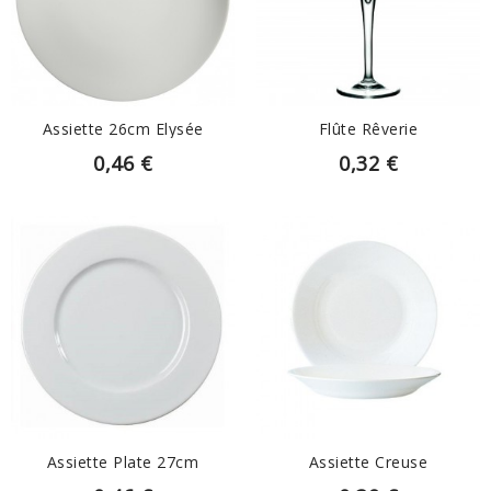
EN SAVOIR PLUS
EN SAVOIR PLUS
Assiette 26cm Elysée
Flûte Rêverie
0,46 €
0,32 €
EN SAVOIR PLUS
EN SAVOIR PLUS
Assiette Plate 27cm
Assiette Creuse