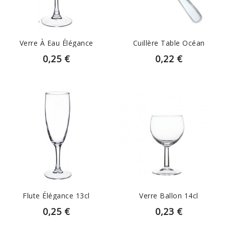
Verre À Eau Élégance
Cuillère Table Océan
0,25 €
0,22 €
EN SAVOIR PLUS
EN SAVOIR PLUS
Flute Élégance 13cl
Verre Ballon 14cl
0,25 €
0,23 €