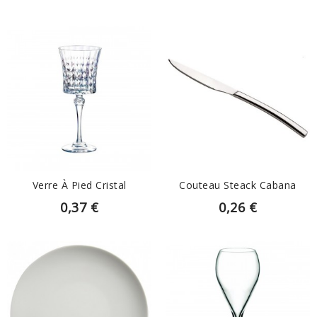
EN SAVOIR PLUS
EN SAVOIR PLUS
Verre À Pied Cristal
Couteau Steack Cabana
0,37 €
0,26 €