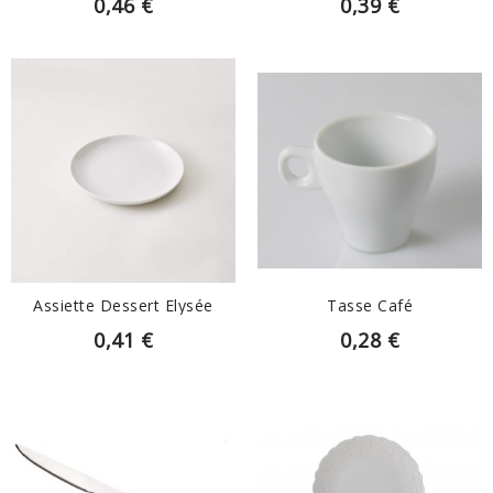
0,46 €
0,39 €
EN SAVOIR PLUS
EN SAVOIR PLUS
Assiette Dessert Elysée
Tasse Café
0,41 €
0,28 €