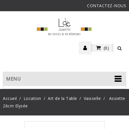
CONTACTEZ-NOUS
(0)
MENU
Accueil
Location
Art de la Table
Vaisselle
Assiette
26cm Elysée