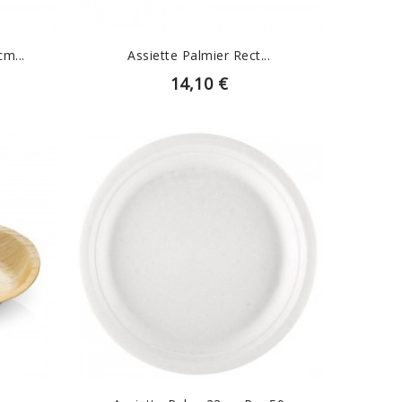
m...
Assiette Palmier Rect...
14,10 €
EN SAVOIR PLUS