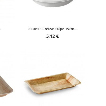
.
Assiette Creuse Pulpe 19cm...
5,12 €
EN SAVOIR PLUS