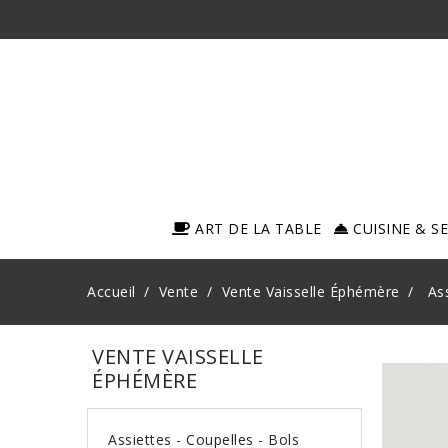
ART DE LA TABLE
CUISINE & S
Accueil
Vente
Vente Vaisselle Éphémère
As
VENTE VAISSELLE
ÉPHÉMÈRE
Assiettes - Coupelles - Bols