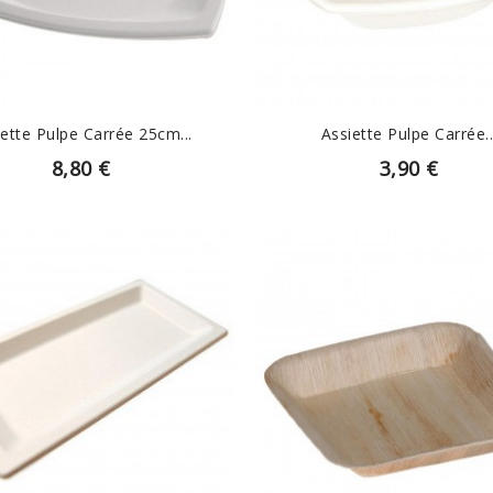
iette Pulpe Carrée 25cm...
Assiette Pulpe Carrée..
8,80 €
3,90 €
EN SAVOIR PLUS
EN SAVOIR PLUS