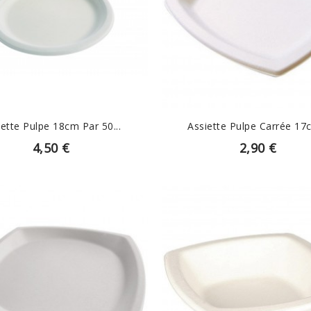
EN SAVOIR PLUS
EN SAVOIR PLUS
iette Pulpe 18cm Par 50...
Assiette Pulpe Carrée 17c
4,50 €
2,90 €
EN SAVOIR PLUS
EN SAVOIR PLUS