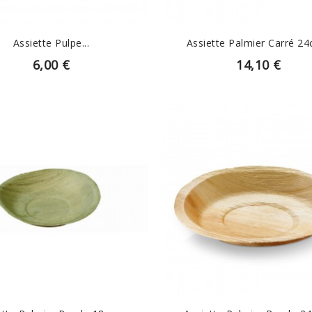
Assiette Pulpe...
Assiette Palmier Carré 24c
6,00 €
14,10 €
EN SAVOIR PLUS
EN SAVOIR PLUS