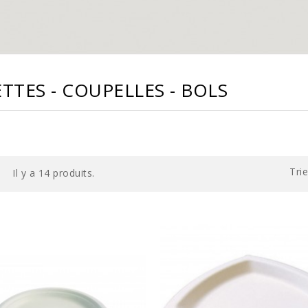
ETTES - COUPELLES - BOLS
Trie
Il y a 14 produits.