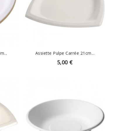
EN SAVOIR PLUS
m...
Assiette Pulpe Carrée 21cm...
5,00 €
EN SAVOIR PLUS