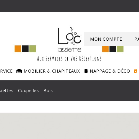
MON COMPTE
P
ERVICE
MOBILIER & CHAPITEAUX
NAPPAGE & DÉCO
siettes - Coupelles - Bols