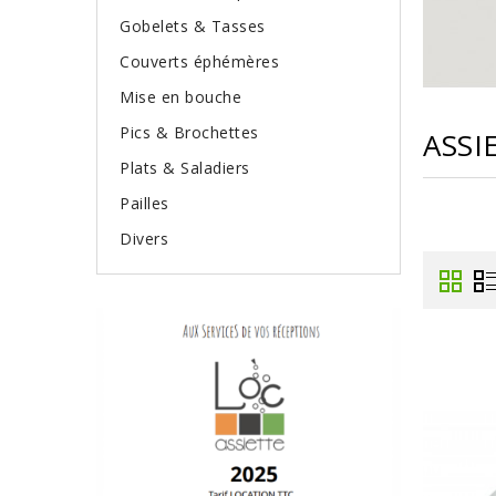
Gobelets & Tasses
Couverts éphémères
Mise en bouche
Pics & Brochettes
ASSI
Plats & Saladiers
Pailles
Divers