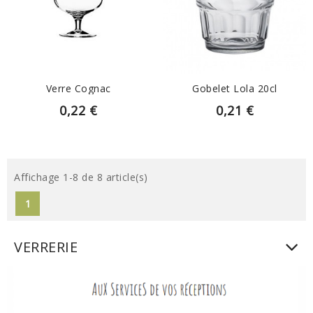
EN SAVOIR PLUS
EN SAVOIR PLUS
Verre Cognac
Gobelet Lola 20cl
0,22 €
0,21 €
Affichage 1-8 de 8 article(s)
1
VERRERIE