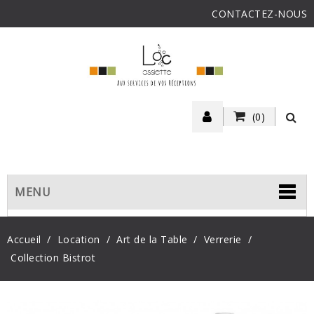
CONTACTEZ-NOUS
(0)
MENU
Accueil
Location
Art de la Table
Verrerie
Collection Bistrot