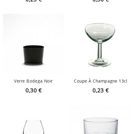
EN SAVOIR PLUS
EN SAVOIR PLUS
Verre Bodega Noir
Coupe À Champagne 13cl
0,30 €
0,23 €