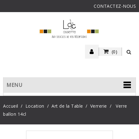
CONTACTEZ-NOUS
(0)
MENU
Accueil
Location
Art de la Table
Verrerie
Verre
ballon 14cl