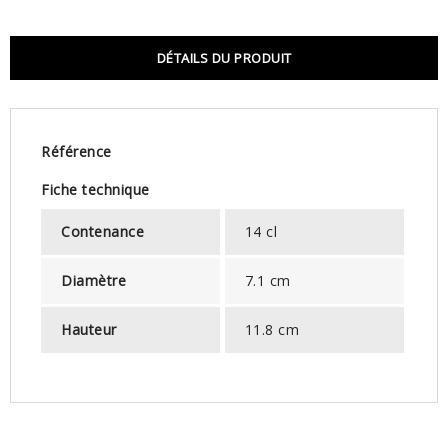
DÉTAILS DU PRODUIT
Référence
Fiche technique
Contenance
14 cl
Diamètre
7.1 cm
Hauteur
11.8 cm