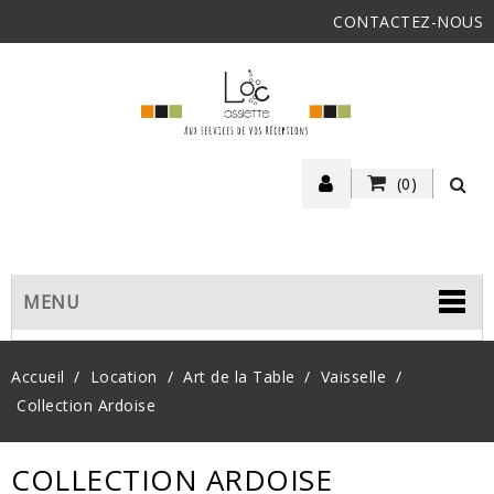
CONTACTEZ-NOUS
(0)
MENU
Accueil
Location
Art de la Table
Vaisselle
Collection Ardoise
COLLECTION ARDOISE