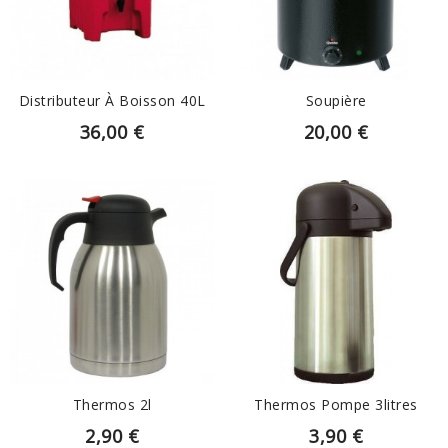
EN SAVOIR PLUS
EN SAVOIR PLUS
Distributeur À Boisson 40L
Soupière
36,00 €
20,00 €
EN SAVOIR PLUS
EN SAVOIR PLUS
Thermos 2l
Thermos Pompe 3litres
2,90 €
3,90 €