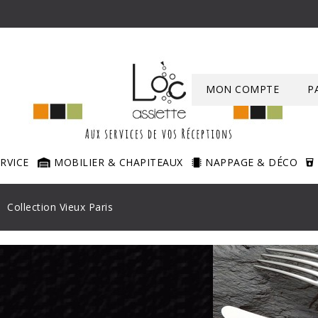
MON COMPTE
P
ERVICE
MOBILIER & CHAPITEAUX
NAPPAGE & DÉCO
Collection Vieux Paris