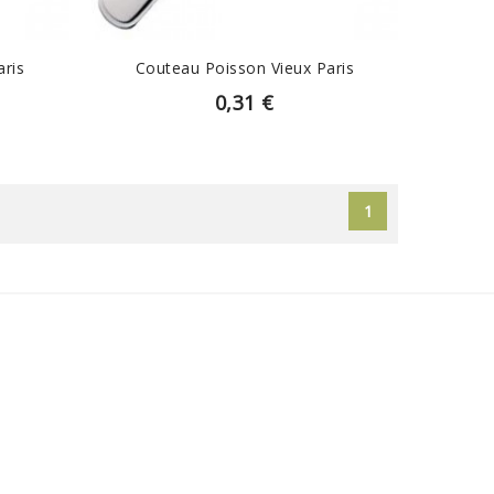
aris
Couteau Poisson Vieux Paris
0,31 €
1