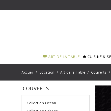
ART DE LA TABLE
CUISINE & S
Accueil
Location
Art de la Table
Couverts
COUVERTS
Collection Océan
Collection Cabana