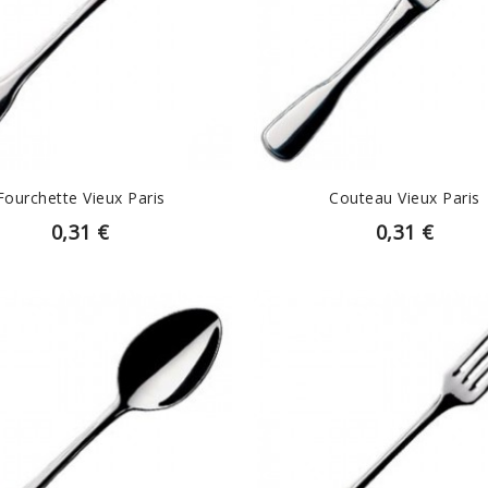
EN SAVOIR PLUS
EN SAVOIR PLUS
Fourchette Vieux Paris
Couteau Vieux Paris
0,31 €
0,31 €
EN SAVOIR PLUS
EN SAVOIR PLUS