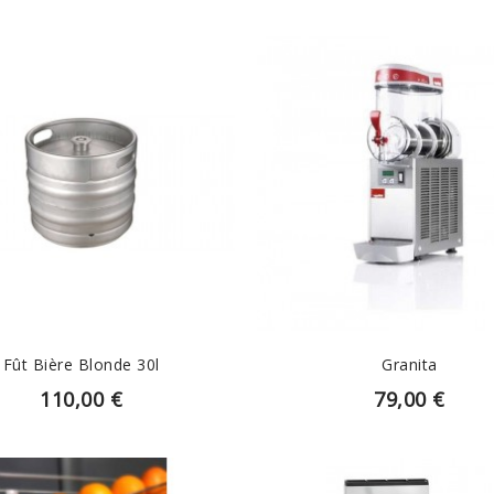
EN SAVOIR PLUS
EN SAVOIR PLUS
Fût Bière Blonde 30l
Granita
110,00 €
79,00 €