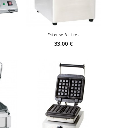
Friteuse 8 Litres
33,00 €
EN SAVOIR PLUS