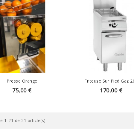
EN SAVOIR PLUS
EN SAVOIR PLUS
Presse Orange
Friteuse Sur Pied Gaz 2
75,00 €
170,00 €
e 1-21 de 21 article(s)