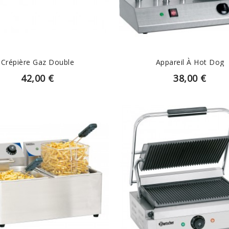
Crépière Gaz Double
Appareil À Hot Dog
42,00 €
38,00 €
EN SAVOIR PLUS
EN SAVOIR PLUS