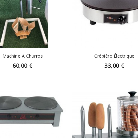
EN SAVOIR PLUS
EN SAVOIR PLUS
Machine A Churros
Crépière Électrique
60,00 €
33,00 €
EN SAVOIR PLUS
EN SAVOIR PLUS