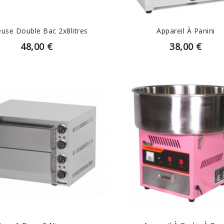
euse Double Bac 2x8litres
Appareil À Panini
48,00 €
38,00 €
EN SAVOIR PLUS
EN SAVOIR PLUS