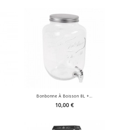
EN SAVOIR PLUS
Bonbonne À Boisson 8L +...
10,00 €