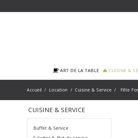
ART DE LA TABLE
CUISINE & S
Accueil
Location
Cuisine & Service
Fête Fo
CUISINE & SERVICE
Buffet & Service
Saladier & Plat de service