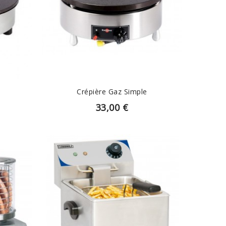
EN SAVOIR PLUS
Crépière Gaz Simple
33,00 €
EN SAVOIR PLUS