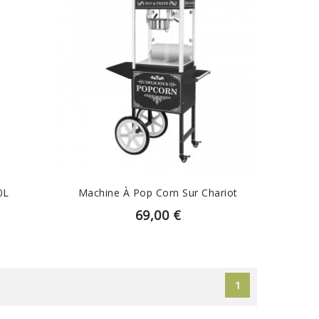
EN SAVOIR PLUS
0L
Machine À Pop Corn Sur Chariot
69,00 €
1