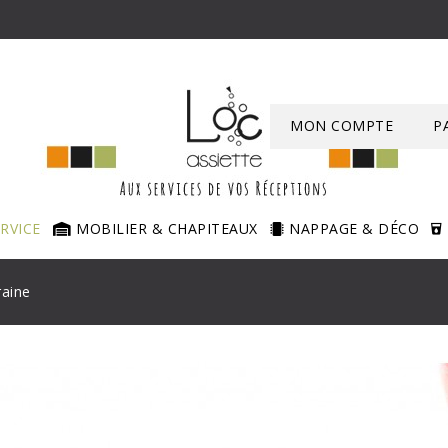
MON COMPTE
P
ERVICE
MOBILIER & CHAPITEAUX
NAPPAGE & DÉCO
raine