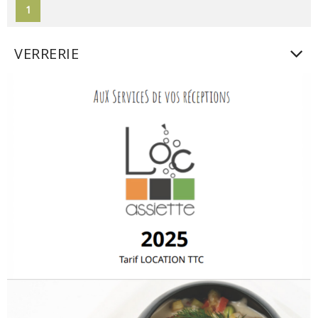
1
VERRERIE