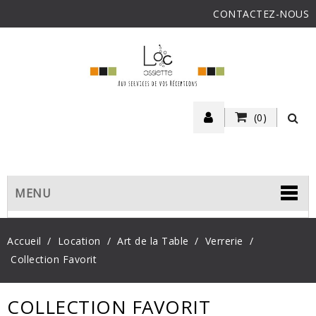
CONTACTEZ-NOUS
(0)
MENU
Accueil
Location
Art de la Table
Verrerie
Collection Favorit
COLLECTION FAVORIT