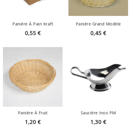
Panière À Pain Kraft
Panière Grand Modèle
0,55 €
0,45 €
EN SAVOIR PLUS
EN SAVOIR PLUS
Panière À Fruit
Saucière Inox PM
1,20 €
1,30 €