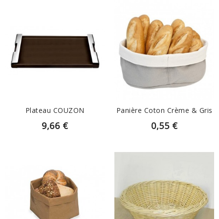
EN SAVOIR PLUS
EN SAVOIR PLUS
Plateau COUZON
Panière Coton Crème & Gris
9,66 €
0,55 €
EN SAVOIR PLUS
EN SAVOIR PLUS