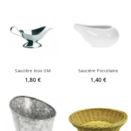
EN SAVOIR PLUS
EN SAVOIR PLUS
Saucière Inox GM
Saucière Porcelaine
1,80 €
1,40 €