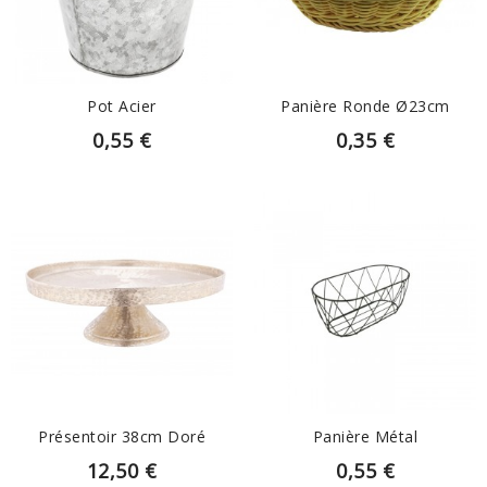
EN SAVOIR PLUS
EN SAVOIR PLUS
Pot Acier
Panière Ronde Ø23cm
0,55 €
0,35 €
EN SAVOIR PLUS
EN SAVOIR PLUS
Présentoir 38cm Doré
Panière Métal
12,50 €
0,55 €