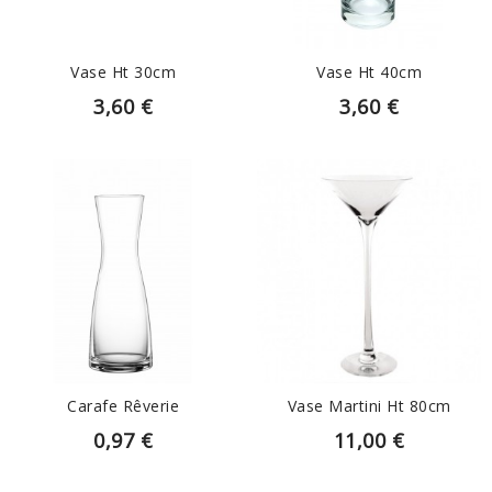
Vase Ht 30cm
Vase Ht 40cm
3,60 €
3,60 €
EN SAVOIR PLUS
EN SAVOIR PLUS
Carafe Rêverie
Vase Martini Ht 80cm
0,97 €
11,00 €