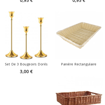
0,95 €
0,95 €
EN SAVOIR PLUS
EN SAVOIR PLUS
Set De 3 Bougeoirs Dorés
Panière Rectangulaire
3,00 €