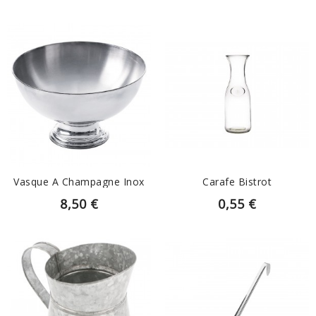
EN SAVOIR PLUS
EN SAVOIR PLUS
Vasque A Champagne Inox
Carafe Bistrot
8,50 €
0,55 €