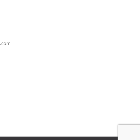
e.com