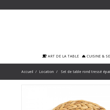
ART DE LA TABLE
CUISINE & S
Accueil
Location
Set de table rond tressé épa