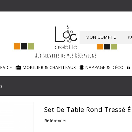
MON COMPTE
P
ERVICE
MOBILIER & CHAPITEAUX
NAPPAGE & DÉCO
is
Set De Table Rond Tressé É
Référence: