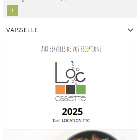
1
VAISSELLE