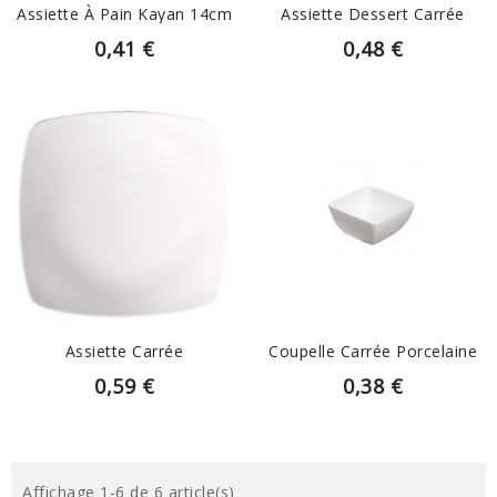
Assiette À Pain Kayan 14cm
Assiette Dessert Carrée
0,41 €
0,48 €
EN SAVOIR PLUS
EN SAVOIR PLUS
Assiette Carrée
Coupelle Carrée Porcelaine
0,59 €
0,38 €
Affichage 1-6 de 6 article(s)