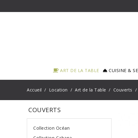
ART DE LA TABLE
CUISINE & S
Accueil
Location
Art de la Table
Couverts
COUVERTS
Collection Océan
Collection Cabana