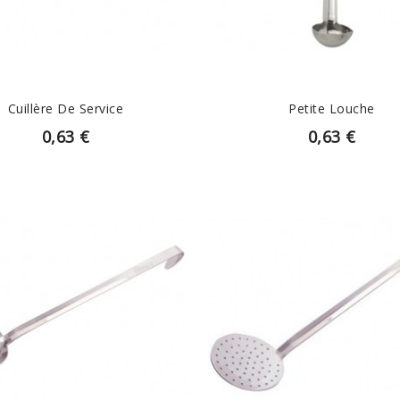
Cuillère De Service
Petite Louche
0,63 €
0,63 €
EN SAVOIR PLUS
EN SAVOIR PLUS