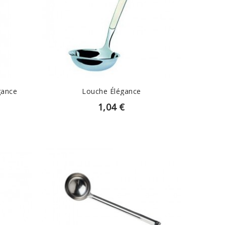
EN SAVOIR PLUS
gance
Louche Élégance
1,04 €
EN SAVOIR PLUS