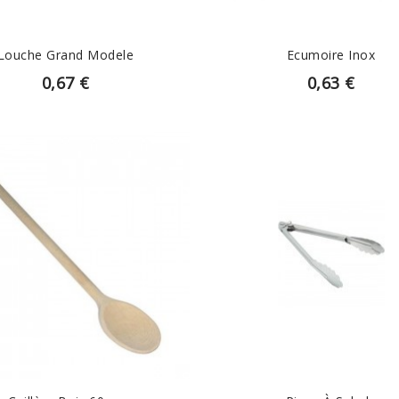
Louche Grand Modele
Ecumoire Inox
0,67 €
0,63 €
EN SAVOIR PLUS
EN SAVOIR PLUS