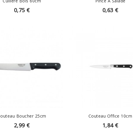
Cuillère Bois 60cm
Pince À Salade
0,75 €
0,63 €
EN SAVOIR PLUS
EN SAVOIR PLUS
outeau Boucher 25cm
Couteau Office 10cm
2,99 €
1,84 €