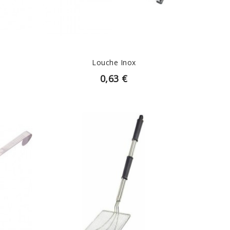
Louche Inox
0,63 €
EN SAVOIR PLUS