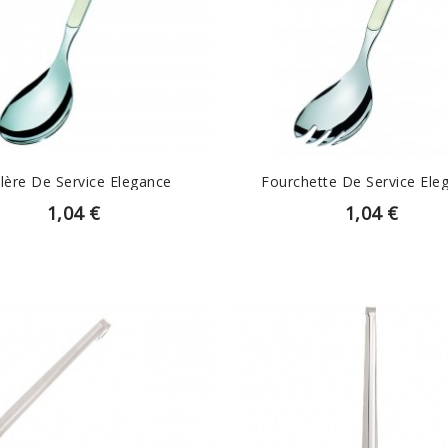
EN SAVOIR PLUS
EN SAVOIR PLUS
llère De Service Elegance
Fourchette De Service Ele
1,04 €
1,04 €
EN SAVOIR PLUS
EN SAVOIR PLUS