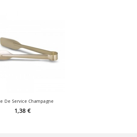
EN SAVOIR PLUS
ce De Service Champagne
1,38 €