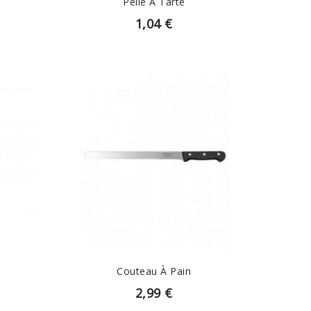
Pelle À Tarte
1,04 €
EN SAVOIR PLUS
Couteau À Pain
2,99 €