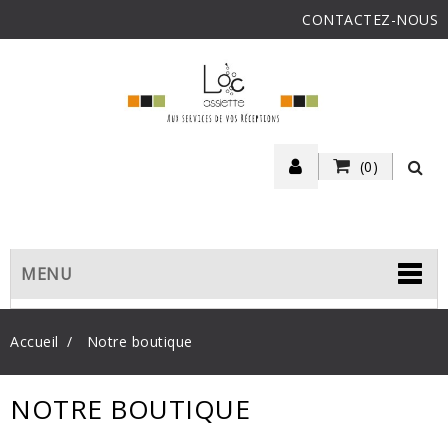
CONTACTEZ-NOUS
(0)
MENU
Accueil
Notre boutique
NOTRE BOUTIQUE