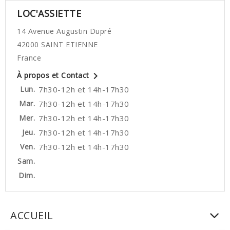
LOC'ASSIETTE
14 Avenue Augustin Dupré
42000 SAINT ETIENNE
France

À propos et Contact
Lun.
7h30-12h et 14h-17h30
Mar.
7h30-12h et 14h-17h30
Mer.
7h30-12h et 14h-17h30
Jeu.
7h30-12h et 14h-17h30
Ven.
7h30-12h et 14h-17h30
Sam.
Dim.
ACCUEIL