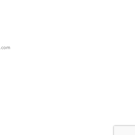
e.com