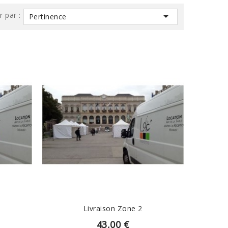
r par :

Pertinence
EN SAVOIR PLUS
Livraison Zone 2
43,00 €