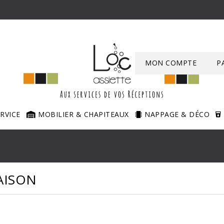
MON COMPTE
P
ERVICE
MOBILIER & CHAPITEAUX
NAPPAGE & DÉCO
AISON