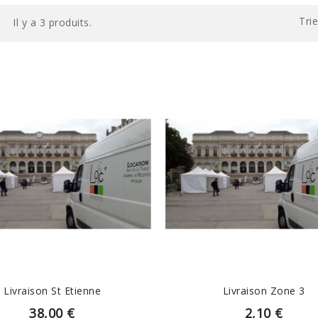
Trie
Il y a 3 produits.
EN SAVOIR PLUS
EN SAVOIR PLUS
Livraison St Etienne
Livraison Zone 3
38,00 €
2,10 €