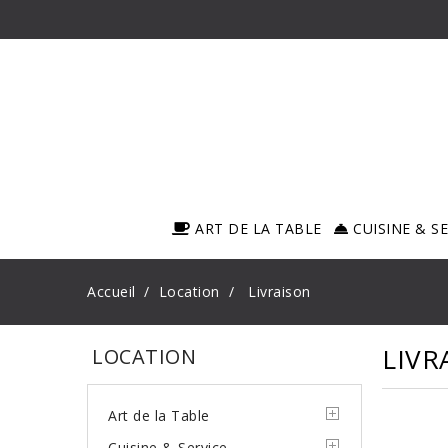
ART DE LA TABLE
CUISINE & S
Accueil
Location
Livraison
LIVR
LOCATION
Art de la Table
Cuisine & Service