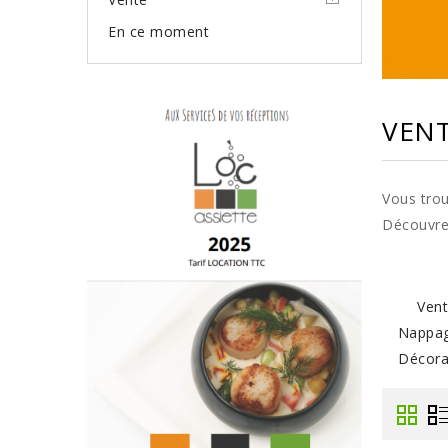
En ce moment
VEN
Vous trou
Découvrez
Ven
Nappa
Décora