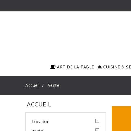
ART DE LA TABLE
CUISINE & S
Accueil
Vente
ACCUEIL
Location
Vente