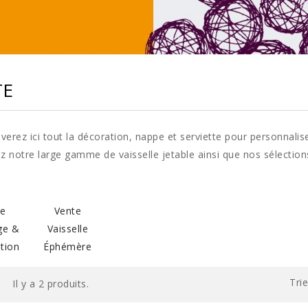
TE
verez ici tout la décoration, nappe et serviette pour personnal
 notre large gamme de vaisselle jetable ainsi que nos sélection
te
Vente
ge &
Vaisselle
tion
Éphémère
Trie
Il y a 2 produits.