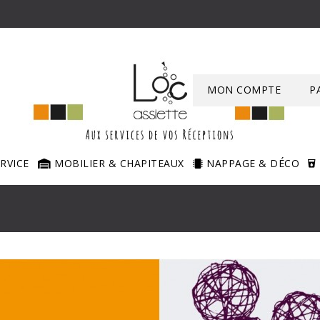
MON COMPTE
P
ERVICE
MOBILIER & CHAPITEAUX
NAPPAGE & DÉCO