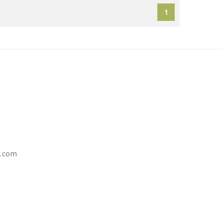
1
e.com