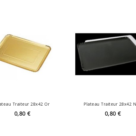
EN SAVOIR PLUS
EN SAVOIR PLUS
ateau Traiteur 28x42 Or
Plateau Traiteur 28x42 N
0,80 €
0,80 €