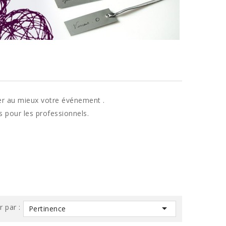
iser au mieux votre événement
.
s pour les professionnels.
r par :

Pertinence