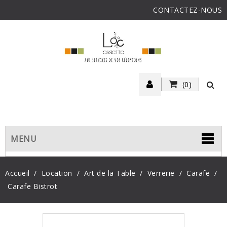
CONTACTEZ-NOUS
(0)
MENU
Accueil
Location
Art de la Table
Verrerie
Carafe
Carafe Bistrot