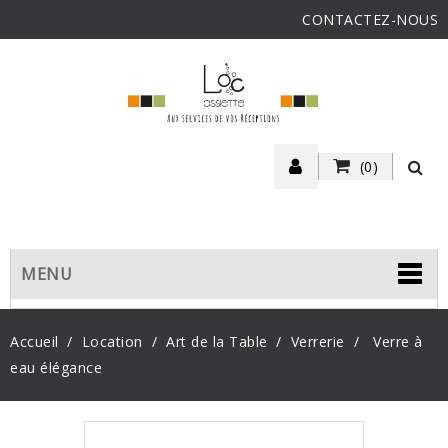
CONTACTEZ-NOUS
(0)
MENU
Accueil
Location
Art de la Table
Verrerie
Verre à
eau élégance