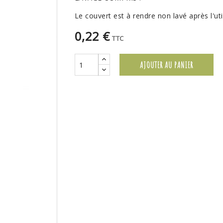
Le couvert est à rendre non lavé après l'uti
0,22 €
TTC
AJOUTER AU PANIER