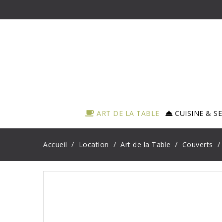
ART DE LA TABLE
CUISINE & S
Accueil
Location
Art de la Table
Couverts