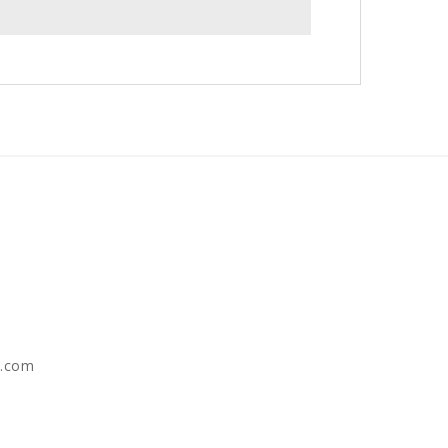
e.com