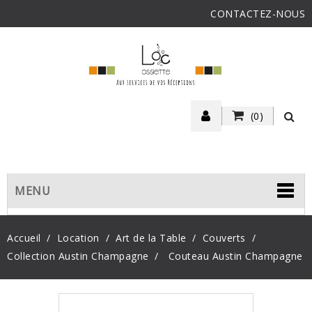
CONTACTEZ-NOUS
(0)
MENU
Accueil
Location
Art de la Table
Couverts
Collection Austin Champagne
Couteau Austin Champagne