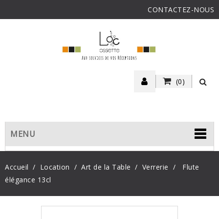
CONTACTEZ-NOUS
(0)
MENU
Accueil
Location
Art de la Table
Verrerie
Flute
élégance 13cl