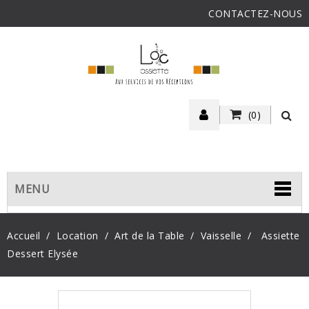
CONTACTEZ-NOUS
(0)
MENU
Accueil
Location
Art de la Table
Vaisselle
Assiette
Dessert Elysée