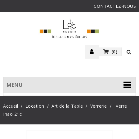
CONTACTEZ-NOUS
(0)
MENU
Accueil
Location
Art de la Table
Verrerie
Verre
Inao 21cl