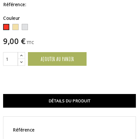
Référence:
Couleur
Or
Argent
Rouge
9,00 €
TTC
AJOUTER AU PANIER
DÉTAILS DU PRODUIT
Référence