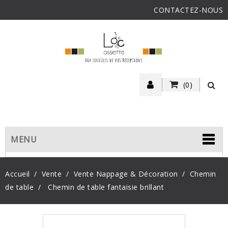
CONTACTEZ-NOUS
(0)
MENU
Accueil
Vente
Vente Nappage & Décoration
Chemin
de table
Chemin de table fantaisie brillant