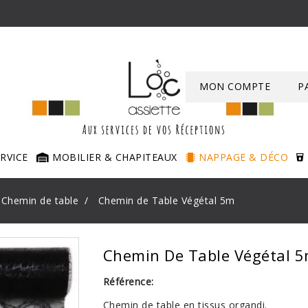
MON COMPTE
P
ERVICE
MOBILIER & CHAPITEAUX
NAPPAGE & DÉCO
Chemin de table
Chemin de Table Végétal 5m
Chemin De Table Végétal 
Référence:
Chemin de table en tissus organdi.