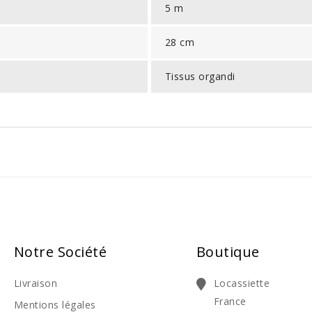
5 m
28 cm
Tissus organdi
Notre Société
Boutique
Livraison
Locassiette
France
Mentions légales