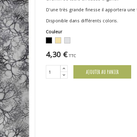
D'une très grande finesse il apportera une
Disponible dans différents coloris.
Couleur
Or
Argent
Noir
4,30 €
TTC
AJOUTER AU PANIER