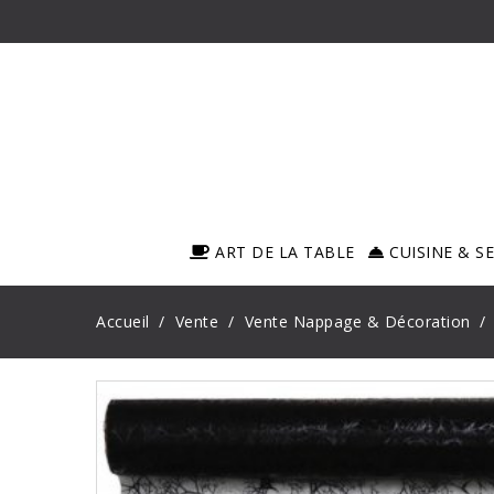
ART DE LA TABLE
CUISINE & S
Accueil
Vente
Vente Nappage & Décoration