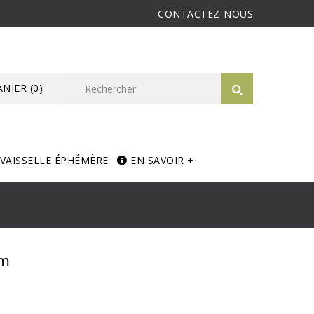
CONTACTEZ-NOUS
ANIER
(0)
VAISSELLE ÉPHÉMÈRE
EN SAVOIR +
5m