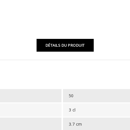
DÉTAILS DU PRODUIT
50
3 cl
3.7 cm