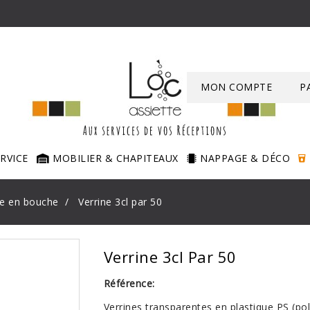
MON COMPTE
P
ERVICE
MOBILIER & CHAPITEAUX
NAPPAGE & DÉCO
e en bouche
Verrine 3cl par 50
Verrine 3cl Par 50
Référence:
Verrines transparentes en plastique PS (pol