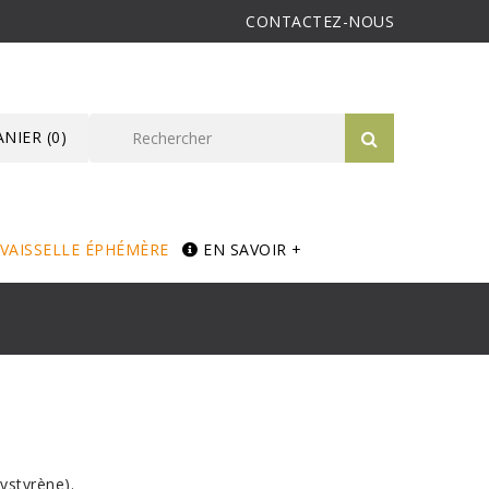
CONTACTEZ-NOUS
ANIER
(0)
VAISSELLE ÉPHÉMÈRE
EN SAVOIR +
ystyrène).