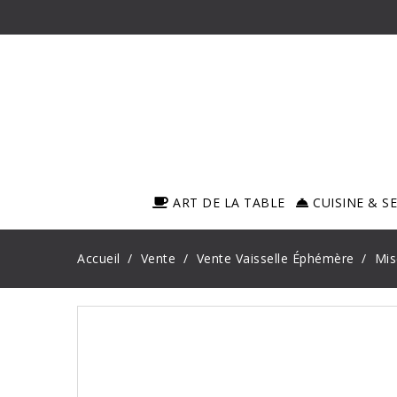
ART DE LA TABLE
CUISINE & S
Accueil
Vente
Vente Vaisselle Éphémère
Mis