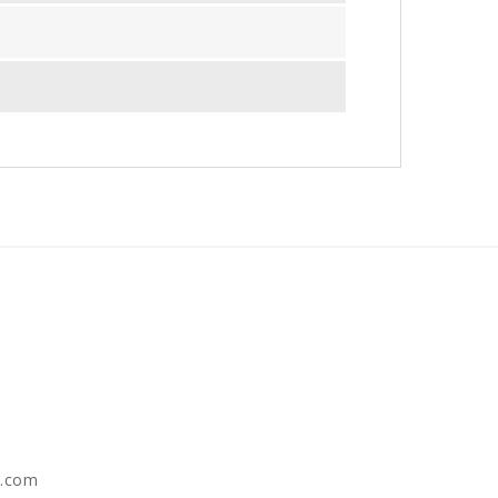
e.com