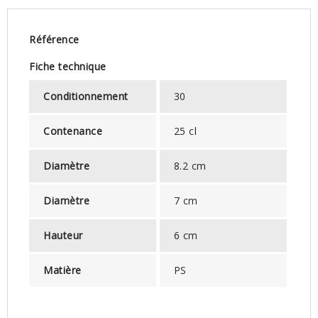
Référence
Fiche technique
Conditionnement
30
Contenance
25 cl
Diamètre
8.2 cm
Diamètre
7 cm
Hauteur
6 cm
Matière
PS