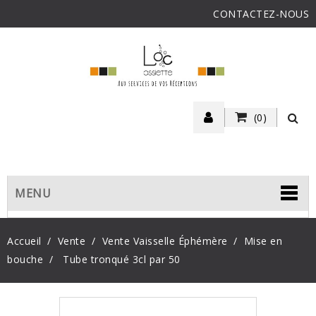
CONTACTEZ-NOUS
(0)
MENU
Accueil
Vente
Vente Vaisselle Éphémère
Mise en
bouche
Tube tronqué 3cl par 50