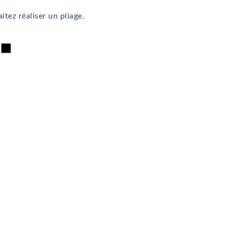
itez réaliser un pliage.
colat
Noir