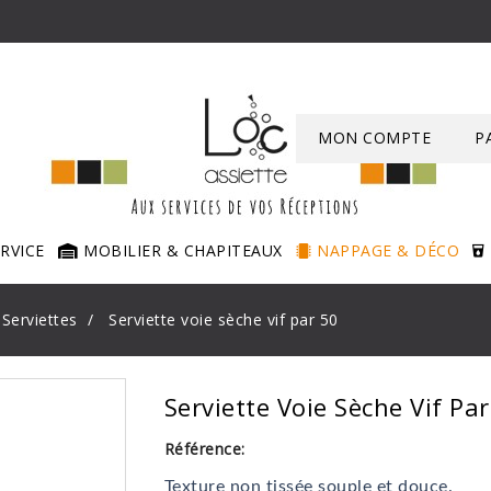
MON COMPTE
P
ERVICE
MOBILIER & CHAPITEAUX
NAPPAGE & DÉCO
Serviettes
Serviette voie sèche vif par 50
Serviette Voie Sèche Vif Pa
Référence:
Texture non tissée souple et douce.