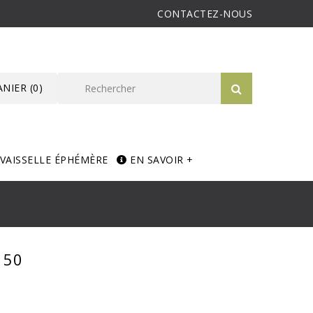
CONTACTEZ-NOUS
ANIER
(0)
VAISSELLE ÉPHÉMÈRE
EN SAVOIR +
r 50