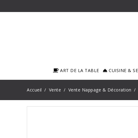
ART DE LA TABLE
CUISINE & S
Accueil
Vente
Vente Nappage & Décoration