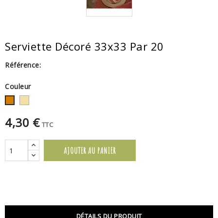
Serviette Décoré 33x33 Par 20
Référence:
Couleur
Or
Terracotta
4,30 €
TTC
AJOUTER AU PANIER
DÉTAILS DU PRODUIT