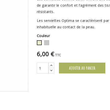
de garantir le confort et l’agrément des t
résistants.
Les serviettes Optima se caractérisent pa
inhabituelle au contact de la peau.
Couleur
Gris
Champagne
6,00 €
TTC
AJOUTER AU PANIER