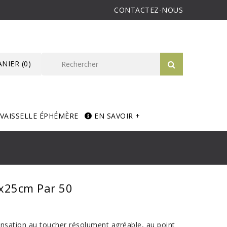
CONTACTEZ-NOUS
ANIER
(0)
VAISSELLE ÉPHÉMÈRE
EN SAVOIR +
5x25cm Par 50
ensation au toucher résolument agréable, au point