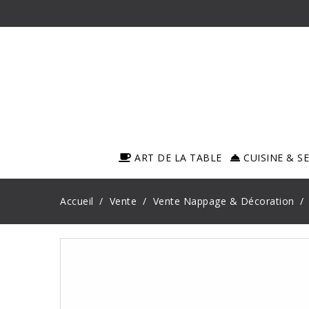
ART DE LA TABLE
CUISINE & S
Accueil
Vente
Vente Nappage & Décoration