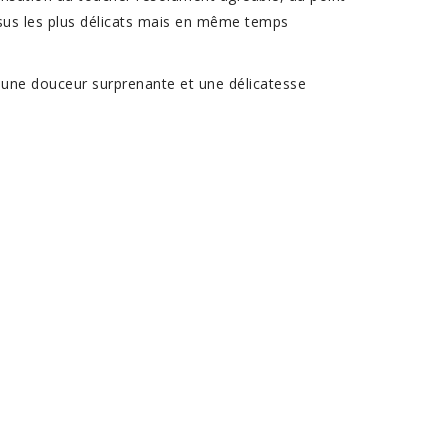
issus les plus délicats mais en même temps
r une douceur surprenante et une délicatesse