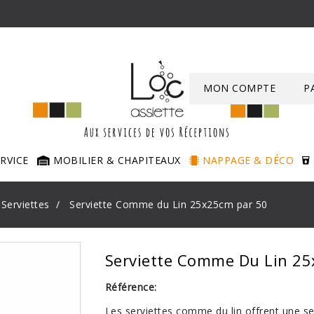
MON COMPTE
P
ERVICE
MOBILIER & CHAPITEAUX
NAPPAGE & DÉCO
Serviettes
Serviette Comme du Lin 25x25cm par 50
Serviette Comme Du Lin 2
Référence:
Les serviettes comme du lin offrent une s