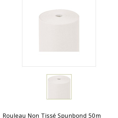
Rouleau Non Tissé Spunbond 50m