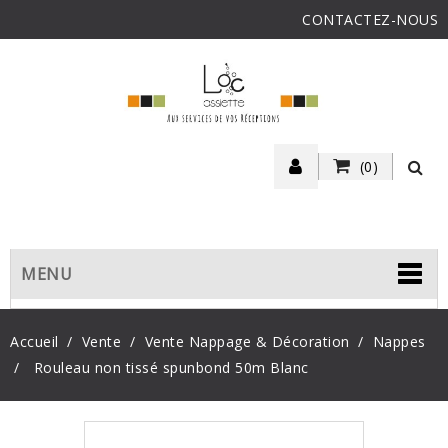
CONTACTEZ-NOUS
(0)
MENU
Accueil
Vente
Vente Nappage & Décoration
Nappes
Rouleau non tissé spunbond 50m Blanc