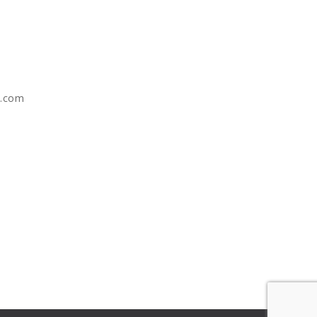
e.com