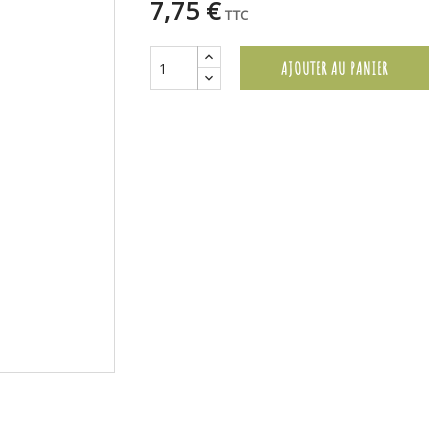
7,75 €
TTC
AJOUTER AU PANIER