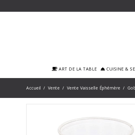
ART DE LA TABLE
CUISINE & S
Accueil
Vente
Vente Vaisselle Éphémère
Gob