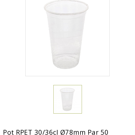
Pot RPET 30/36cl Ø78mm Par 50