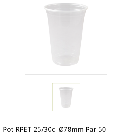
Pot RPET 25/30cl Ø78mm Par 50