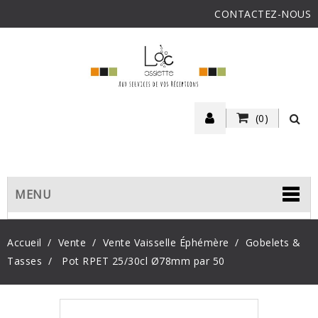
CONTACTEZ-NOUS
(0)
MENU
Accueil
Vente
Vente Vaisselle Éphémère
Gobelets &
Tasses
Pot RPET 25/30cl Ø78mm par 50