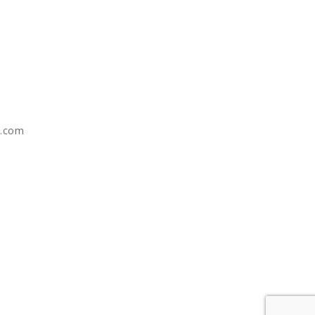
e.com