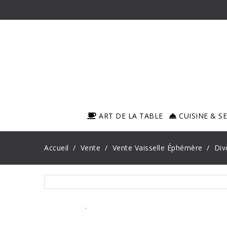
ART DE LA TABLE
CUISINE & S
Accueil
Vente
Vente Vaisselle Éphémère
Div