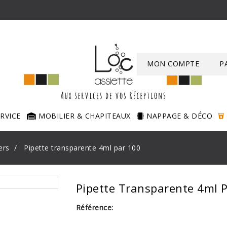
MON COMPTE
P
ERVICE
MOBILIER & CHAPITEAUX
NAPPAGE & DÉCO
ers
Pipette transparente 4ml par 100
Pipette Transparente 4ml 
Référence: