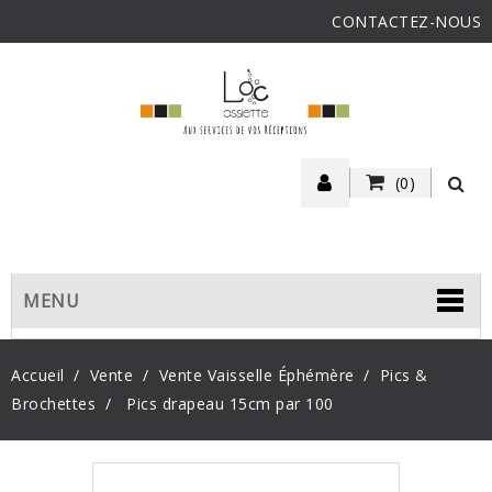
CONTACTEZ-NOUS
(0)
MENU
Accueil
Vente
Vente Vaisselle Éphémère
Pics &
Brochettes
Pics drapeau 15cm par 100