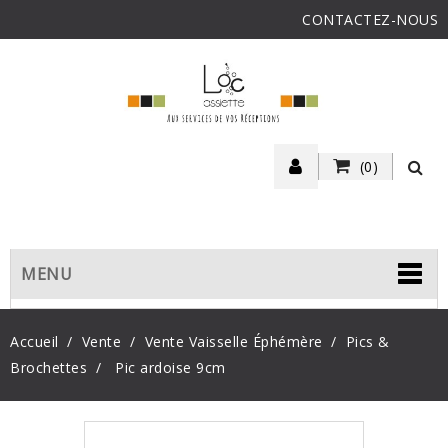
CONTACTEZ-NOUS
(0)
MENU
Accueil
Vente
Vente Vaisselle Éphémère
Pics &
Brochettes
Pic ardoise 9cm