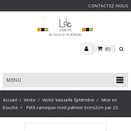
CONTACTEZ-NOUS
(0)
MENU
Accueil
Vente
Vente Vaisselle Éphémère
Mise en
bouche
Petit ramequin rond palmier 6cmx2cm par 25