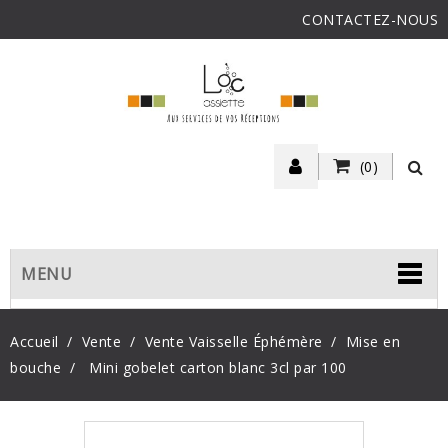
CONTACTEZ-NOUS
(0)
MENU
Accueil
Vente
Vente Vaisselle Éphémère
Mise en
bouche
Mini gobelet carton blanc 3cl par 100