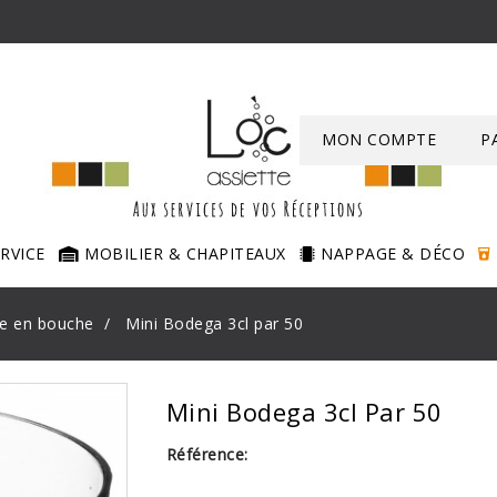
MON COMPTE
P
ERVICE
MOBILIER & CHAPITEAUX
NAPPAGE & DÉCO
e en bouche
Mini Bodega 3cl par 50
Mini Bodega 3cl Par 50
Référence: