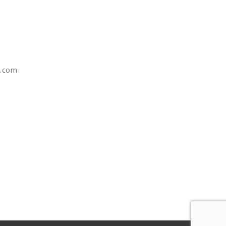
e.com