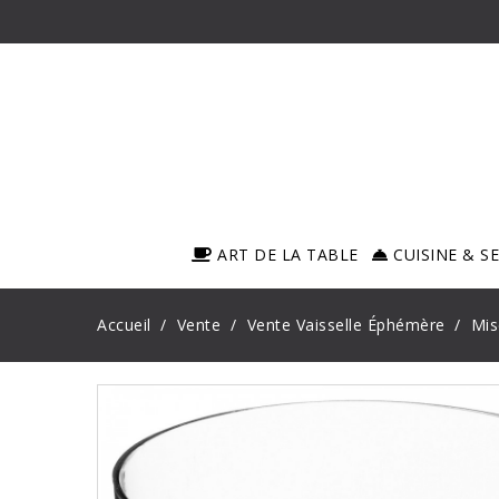
ART DE LA TABLE
CUISINE & S
Accueil
Vente
Vente Vaisselle Éphémère
Mis