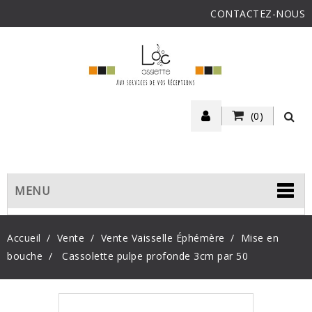
CONTACTEZ-NOUS
(0)
MENU
Accueil
Vente
Vente Vaisselle Éphémère
Mise en
bouche
Cassolette pulpe profonde 3cm par 50