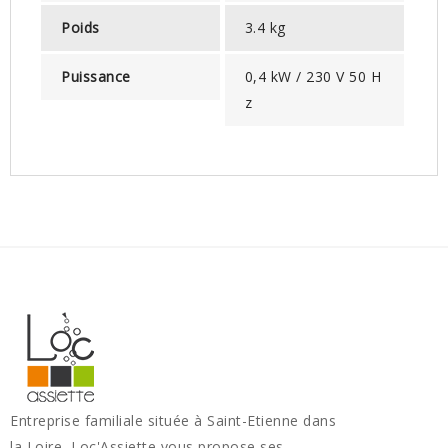
Poids
3.4 kg
Puissance
0,4 kW / 230 V 50 H
z
Entreprise familiale située à Saint-Etienne dans
la Loire, Loc'Assiette vous propose ses