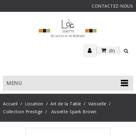
CONTACTEZ-NOUS
(0)
MENU
Accueil
Location
Art de la Table
Vaisselle
Collection Prestige
Assiette Spark Brown