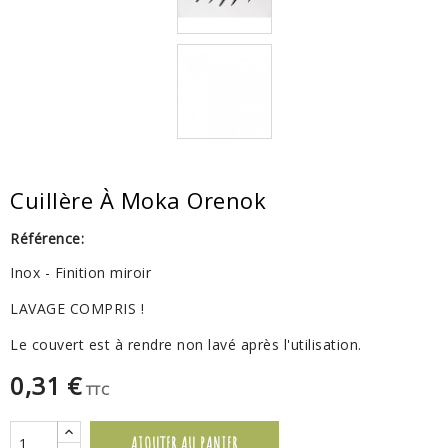
Cuillère À Moka Orenok
Référence:
Inox - Finition miroir
LAVAGE COMPRIS !
Le couvert est à rendre non lavé après l'utilisation.
0,31 €
TTC
AJOUTER AU PANIER