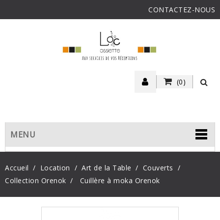
CONTACTEZ-NOUS
(0)
MENU
Accueil
Location
Art de la Table
Couverts
Collection Orenok
Cuillère à moka Orenok