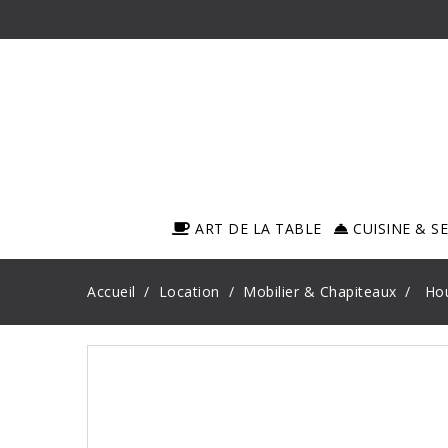
ART DE LA TABLE
CUISINE & S
Accueil
Location
Mobilier & Chapiteaux
Ho