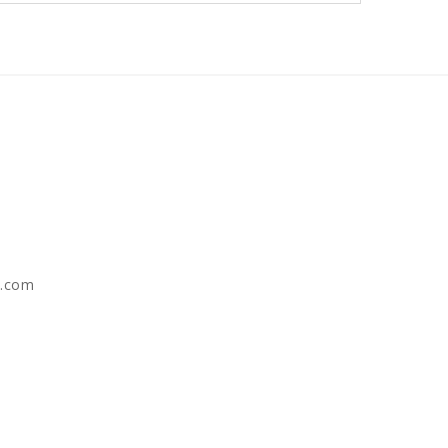
e.com