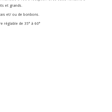
its et grands.
rais et/ ou de bonbons.
e réglable de 35° à 60°