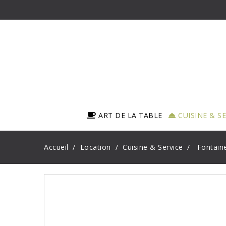
ART DE LA TABLE
CUISINE & S
Accueil
Location
Cuisine & Service
Fontain