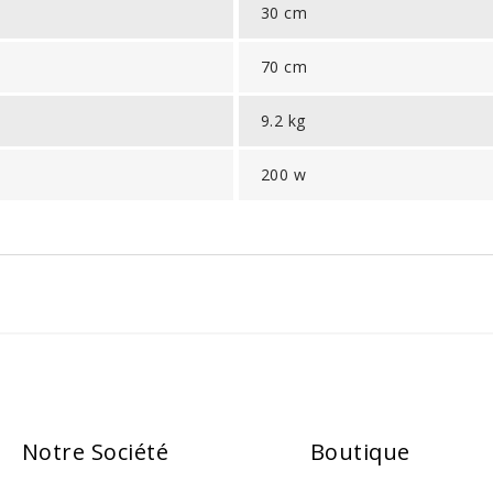
30 cm
70 cm
9.2 kg
200 w
Notre Société
Boutique