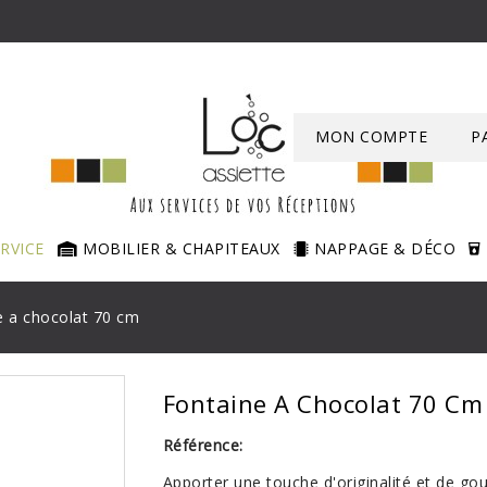
MON COMPTE
P
ERVICE
MOBILIER & CHAPITEAUX
NAPPAGE & DÉCO
e a chocolat 70 cm
Fontaine A Chocolat 70 Cm
Référence:
Apporter une touche d'originalité et de go