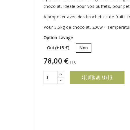
chocolat. Idéale pour vos buffets, pour pet
A proposer avec des brochettes de fruits f
Pour 3.5kg de chocolat. 200w - Températur
Option Lavage
Oui (+15 €)
Non
78,00 €
TTC
AJOUTER AU PANIER