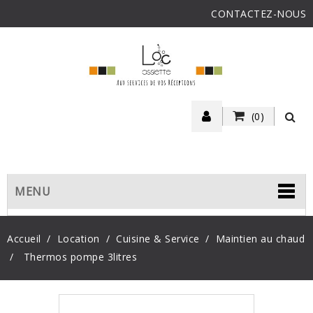
CONTACTEZ-NOUS
(0)
MENU
Accueil
Location
Cuisine & Service
Maintien au chaud
Thermos pompe 3litres