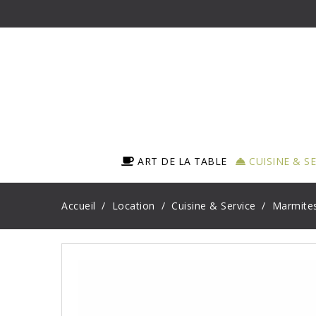
ART DE LA TABLE
CUISINE & S
Accueil
Location
Cuisine & Service
Marmites