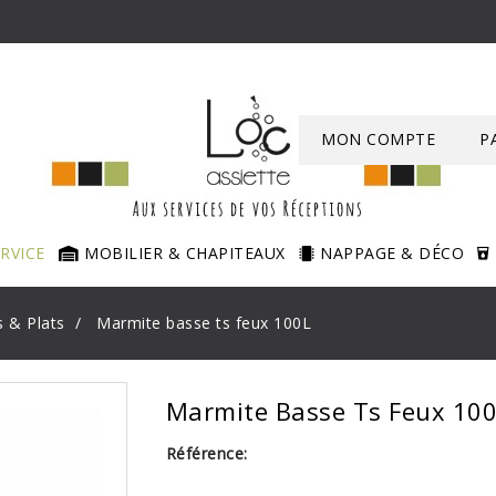
MON COMPTE
P
ERVICE
MOBILIER & CHAPITEAUX
NAPPAGE & DÉCO
 & Plats
Marmite basse ts feux 100L
Marmite Basse Ts Feux 10
Référence: