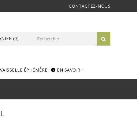
CONTACTEZ-NOUS
ANIER
(0)
VAISSELLE ÉPHÉMÈRE
EN SAVOIR +
0L