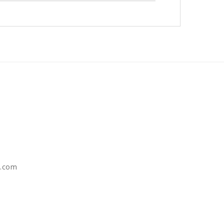
e.com