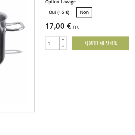
Option Lavage
Oui (+6 €)
Non
17,00 €
TTC
AJOUTER AU PANIER